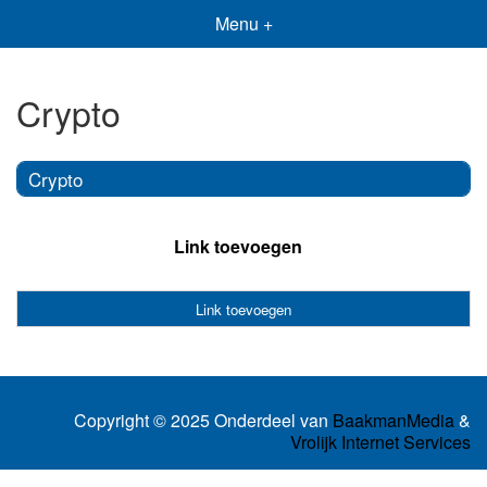
Menu +
Crypto
Crypto
Link toevoegen
Link toevoegen
Copyright © 2025 Onderdeel van
BaakmanMedia
&
Vrolijk Internet Services